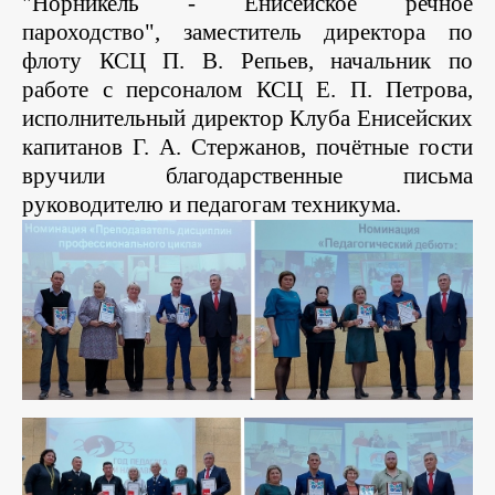
"Норникель - Енисейское речное
пароходство", заместитель директора по
флоту КСЦ П. В. Репьев, начальник по
работе с персоналом КСЦ Е. П. Петрова,
исполнительный директор Клуба Енисейских
капитанов Г. А. Стержанов, почётные гости
вручили благодарственные письма
руководителю и педагогам техникума.