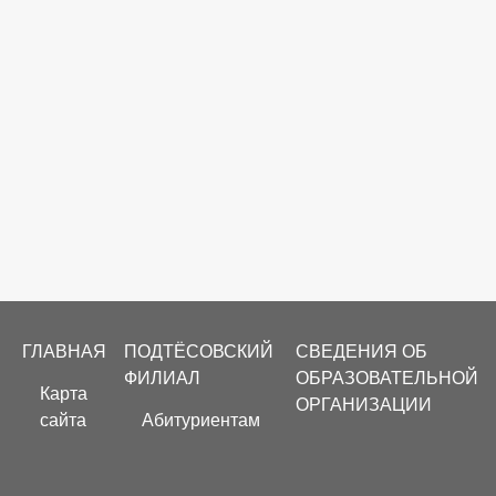
Footer
ГЛАВНАЯ
ПОДТЁСОВСКИЙ
СВЕДЕНИЯ ОБ
menu
ФИЛИАЛ
ОБРАЗОВАТЕЛЬНОЙ
Карта
ОРГАНИЗАЦИИ
сайта
Абитуриентам