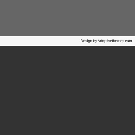
Design by Adaptivethemes.com