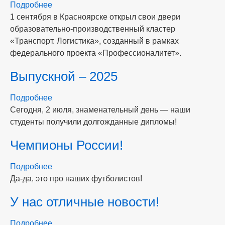
Подробнее
о
1 сентября в Красноярске открыл свои двери
1
образовательно-производственный кластер
сентября
«Транспорт. Логистика», созданный в рамках
-
федерального проекта «Профессионалитет».
Профессионалитет!
Выпускной – 2025
Подробнее
о
Сегодня, 2 июля, знаменательный день — наши
Выпускной
студенты получили долгожданные дипломы!
–
2025
Чемпионы России!
Подробнее
о
Да-да, это про наших футболистов!
Чемпионы
России!
У нас отличные новости!
Подробнее
о