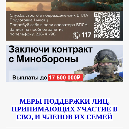
МЕРЫ ПОДДЕРЖКИ ЛИЦ,
ПРИНИМАЮЩИХ УЧАСТИЕ В
СВО, И ЧЛЕНОВ ИХ СЕМЕЙ