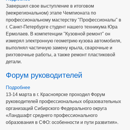
Завершил свое выступление в итоговом
У
(межрегиональном) этапе Чемпионата по
нас
профессиональному мастерству "Профессионалы" в
отличные
г. Санкт-Петербурге студент нашего техникума Юра
новости!
Ермолаев. В компетенции "Кузовной ремонт" он
измерял электронную геометрию кузова автомобиля,
выполнял частичную замену крыла, сварочные и
рихтовочные работы, а также ремонт пластиковой
детали.
Форум руководителей
Подробнее
о
13-14 марта в г. Красноярске проходил Форум
Форум
руководителей профессиональных образовательных
руководителей
организаций Сибирского Федерального округа
«Ландшафт среднего профессионального
образования в СФО: особенности и пути развития».