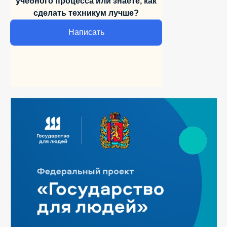
учебного
процесса или знаете,
как
сделать техникум лучше?
Написать