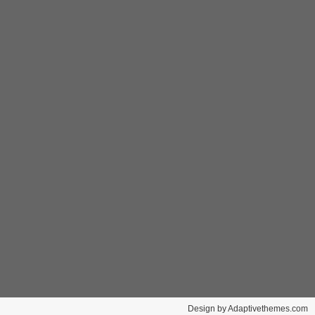
Design by Adaptivethemes.com