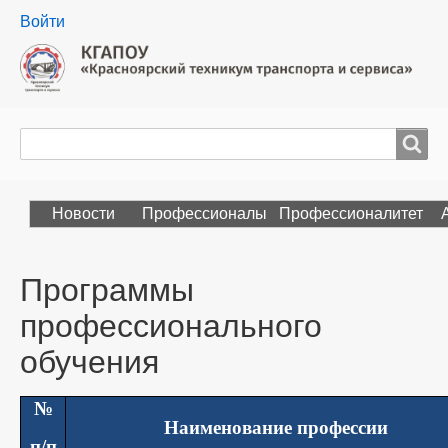
User
Войти
menu
Поиск
Search
Новости
Профессионалы
Профессионалитет
Программы
профессионального
обучения
№
Наименование профессии
п/п