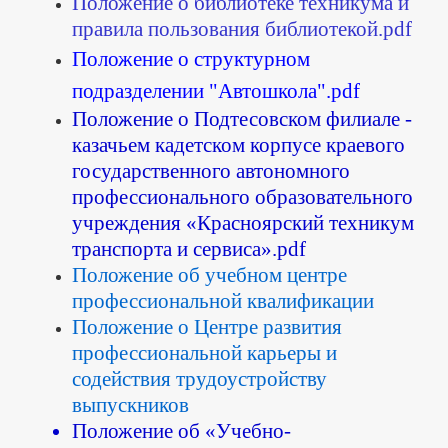
Положение
о библиотеке техникума и
правила пользования библиотекой.pdf
Положение о структурном
подразделении "Автошкола".pdf
Положение
о Подтесовском филиале -
казачьем кадетском корпусе краевого
государственного автономного
профессионального образовательного
учреждения «Красноярский техникум
транспорта и сервиса».
pdf
Положение об учебном центре
профессиональной квалификации
Положение о Центре развития
профессиональной карьеры и
содействия трудоустройству
выпускников
Положение об «Учебно-