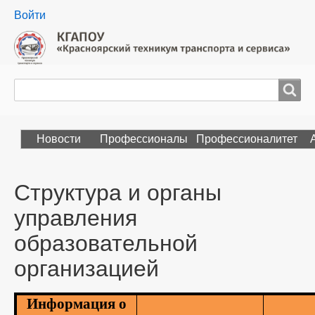
User
Войти
menu
Поиск
Search
Новости
Профессионалы
Профессионалитет
Структура и органы
управления
образовательной
организацией
Информация о