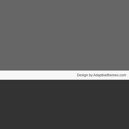
Design by Adaptivethemes.com