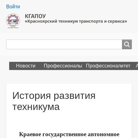
User
Войти
menu
Поиск
Search
Новости
Профессионалы
Профессионалитет
История развития
техникума
Краевое государственное автономное