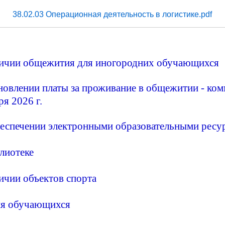
38.02.03 Операционная деятельность в логистике.pdf
личии общежития
для иногородних обучающихся
новлении платы за проживание в общежитии - ко
ря 2026 г.
беспечении электронными образовательными ресу
лиотеке
ичии объектов спорта
ия обучающихся