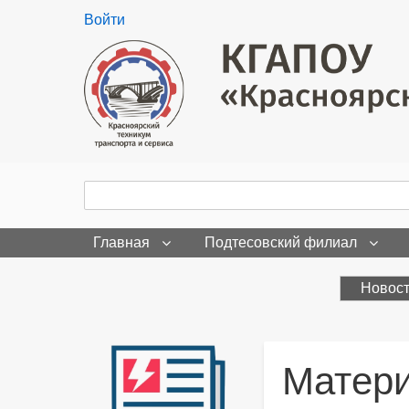
User
Войти
menu
Поиск
Search
Главная
Подтесовский филиал
Новос
Матери