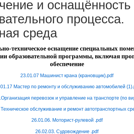
чение и оснащённость
вательного процесса.
ная среда
но-техническое оснащение специальных пом
ции образовательной программы, включая про
обеспечение
23.01.07 Машинист крана (крановщик).pdf
.01.17 Мастер по ремонту и обслуживанию автомобилей (1).
1Организация перевозок и управление на транспорте (по ви
7 Техническое обслуживание и ремонт автотранспортных сре
26.01.06. Моторист-рулевой .pdf
26.02.03. Судовождение .pdf