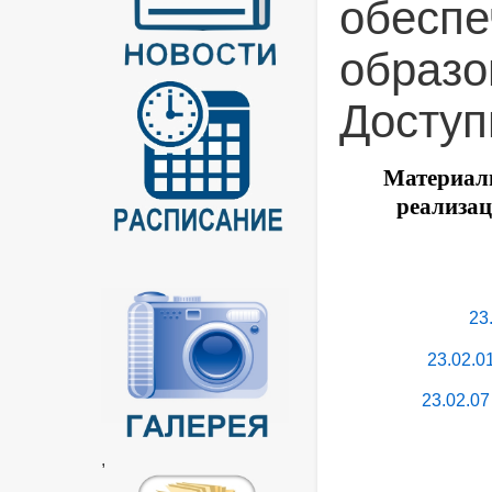
обеспе
образо
Доступ
Материаль
реализа
23
23.02.0
23.02.0
,