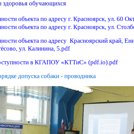
ы здоровья обучающихся
ности объекта по адресу г. Красноярск, ул. 60 Ок
ности объекта по адресу г. Красноярск, ул. Столб
ности объекта по адресу Красноярский край, Ен
ёсово, ул. Калинина, 5.pdf
оступности в КГАПОУ «КТТиС» (pdf.io).pdf
рядке допуска собаки - проводника