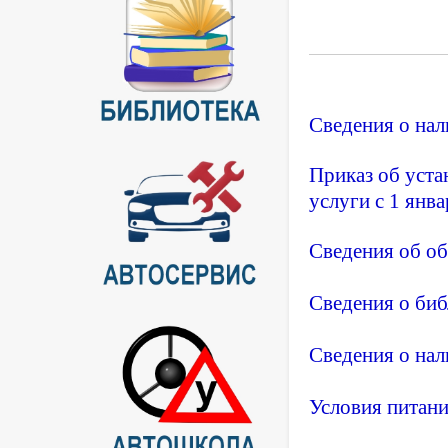
Сведения о на
Приказ об уста
услуги с 1 янва
Сведения
об о
Сведения
о биб
Сведения
о нал
Условия
питан