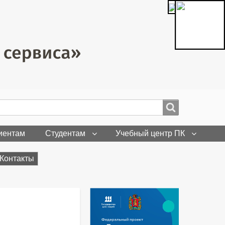
иентам
Студентам
Учебный центр ПК
Контакты