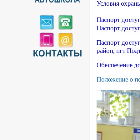
Условия
охран
Паспорт доступ
Паспорт доступ
Паспорт доступ
район, пгт Подт
Обеспечение д
Положение о по