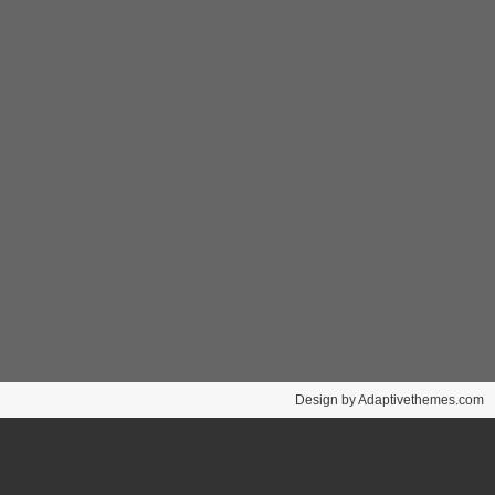
Design by Adaptivethemes.com