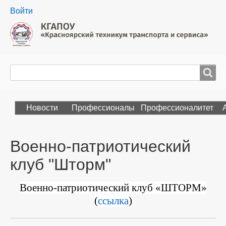
User
Войти
menu
Поиск
Search
Новости
Профессионалы
Профессионалитет
Военно-патриотический
клуб "Шторм"
Военно-патриотический клуб «ШТОРМ»
(
ссылка
)