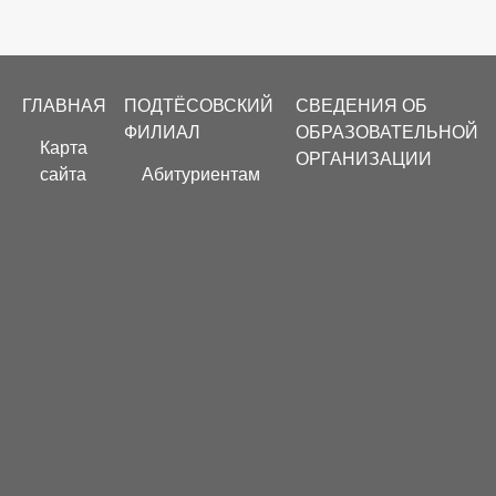
Footer
ГЛАВНАЯ
ПОДТЁСОВСКИЙ
СВЕДЕНИЯ ОБ
menu
ФИЛИАЛ
ОБРАЗОВАТЕЛЬНОЙ
Карта
ОРГАНИЗАЦИИ
сайта
Абитуриентам