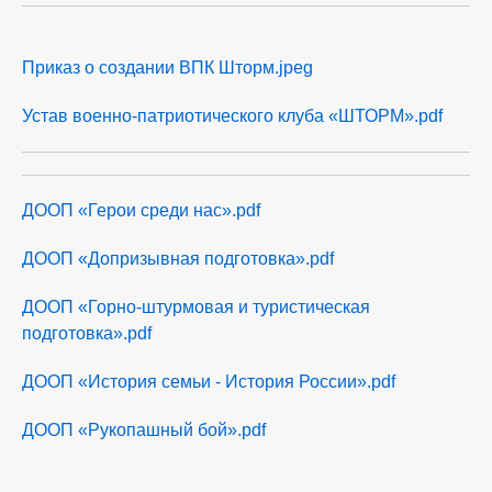
Приказ о создании ВПК Шторм.jpeg
Устав военно-патриотического клуба «ШТОРМ».pdf
ДООП «Герои среди нас».pdf
ДООП «Допризывная подготовка».pdf
ДООП «Горно-штурмовая и туристическая
подготовка».pdf
ДООП «История семьи - История России».pdf
ДООП «Рукопашный бой».pdf