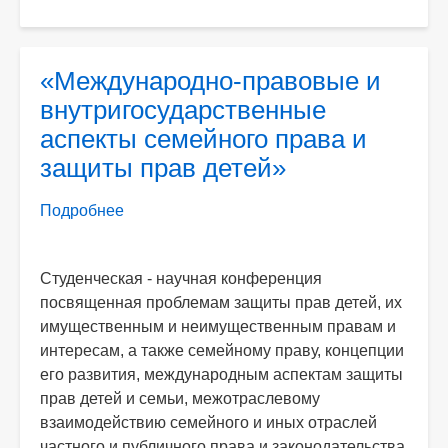
«Международно-правовые и
внутригосударственные
аспекты семейного права и
защиты прав детей»
Подробнее
о
«Международно-
правовые
Студенческая - научная конференция
и
посвященная проблемам защиты прав детей, их
внутригосударственные
имущественным и неимущественным правам и
аспекты
интересам, а также семейному праву, концепции
семейного
его развития, международным аспектам защиты
права
прав детей и семьи, межотраслевому
и
взаимодействию семейного и иных отраслей
защиты
частного и публичного права и законодательства