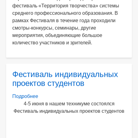
фестиваль «Территория творчества» системы
«Территория
среднего профессионального образования. В
творчества»
рамках Фестиваля в течение года проходили
смотры-конкурсы, семинары, другие
мероприятия, объединяющие большое
количество участников и зрителей.
Фестиваль индивидуальных
проектов студентов
Подробнее
о
4-5 июня в нашем техникуме состоялся
Фестиваль
Фестиваль индивидуальных проектов студентов
индивидуальных
проектов
студентов