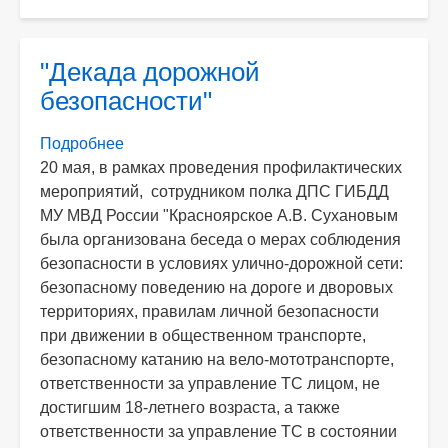
"Декада дорожной
безопасности"
Подробнее
о
20 мая, в рамках проведения профилактических
"Декада
мероприятий, сотрудником полка ДПС ГИБДД
дорожной
МУ МВД России "Красноярское А.В. Сухановым
безопасности"
была организована беседа о мерах соблюдения
безопасности в условиях улично-дорожной сети:
безопасному поведению на дороге и дворовых
территориях, правилам личной безопасности
при движении в общественном транспорте,
безопасному катанию на вело-мототранспорте,
ответственности за управление ТС лицом, не
достигшим 18-летнего возраста, а также
ответственности за управление ТС в состоянии