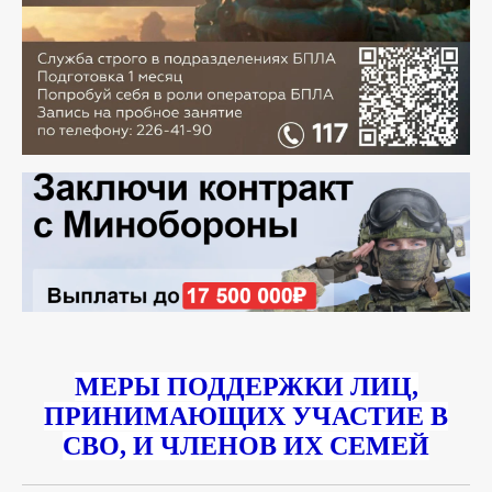
МЕРЫ ПОДДЕРЖКИ ЛИЦ,
ПРИНИМАЮЩИХ УЧАСТИЕ В
СВО, И ЧЛЕНОВ ИХ СЕМЕЙ