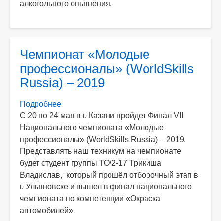
алкогольного опьянения.
Чемпионат «Молодые
профессионалы» (WorldSkills
Russia) – 2019
Подробнее
о
C 20 по 24 мая в г. Казани пройдет Финал VII
Чемпионат
Национального чемпионата «Молодые
«Молодые
профессионалы» (WorldSkills Russia) – 2019.
профессионалы»
Представлять наш техникум на чемпионате
(WorldSkills
будет студент группы ТО/2-17 Трикиша
Russia)
Владислав, который прошёл отборочный этап в
–
г. Ульяновске и вышел в финал национального
2019
чемпионата по компетенции «Окраска
автомобилей».