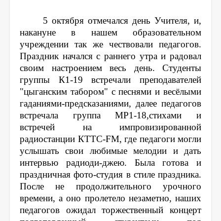
5 октября отмечался день Учителя, и,
накануне в нашем образовательном
учреждении так же чествовали педагогов.
Праздник начался с раннего утра и радовал
своим настроением весь день. Студенты
группы К1-19 встречали преподавателей
"цыганским табором" с песнями и весёлыми
гаданиями-предсказаниями, далее педагогов
встречала группа МР1-18,стихами и
встречей на импровизированной
радиостанции КТТС-FM, где педагоги могли
услышать свои любимые мелодии и дать
интервью радиоди-джею. Была готова и
праздничная фото-студия в стиле праздника.
После не продолжительного урочного
времени, а оно пролетело незаметно, наших
педагогов ожидал торжественный концерт