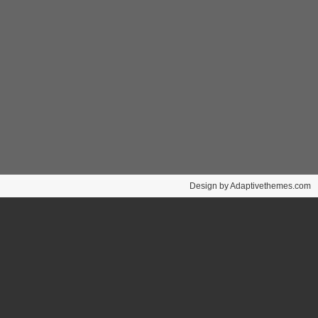
Design by Adaptivethemes.com