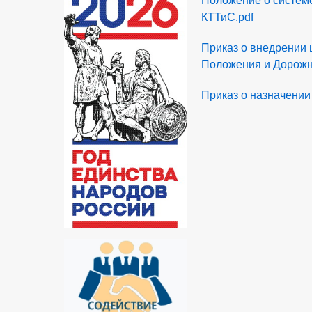
Положение о системе
КТТиС.pdf
Приказ о внедрении 
Положения и Дорожно
Приказ о назначении