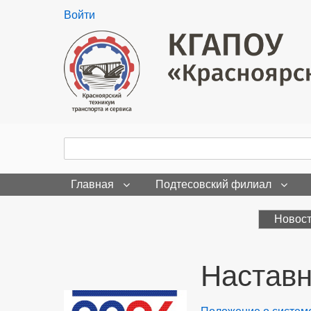
User
Войти
menu
Поиск
Search
Главная
Подтесовский филиал
Новос
Наставн