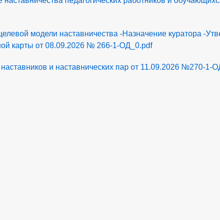
 наставничества педагогических работников и обучающих
целевой модели наставничества -Назначение куратора -Ут
й карты от 08.09.2026 № 266-1-ОД_0.pdf
 наставников и наставнических пар от 11.09.2026 №270-1-О