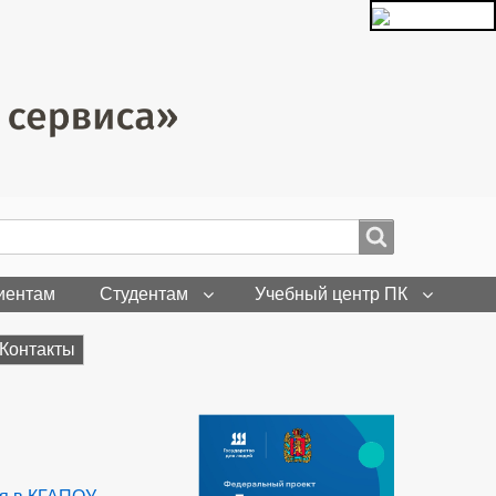
иентам
Студентам
Учебный центр ПК
Контакты