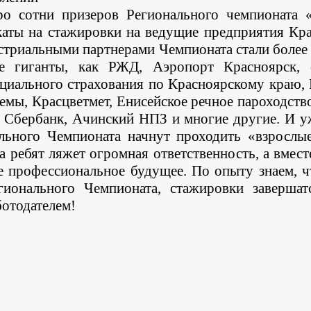
ро сотни призеров Регионального чемпионата
каты на стажировки на ведущие предприятия Кра
стриальными партнерами Чемпионата стали более
е гиганты, как РЖД, Аэропорт Красноярск, 
оциального страхования по Красноярскому краю
емы, Красцветмет, Енисейское речное пароходст
 Сбербанк, Ачинский НПЗ и многие другие. И у
льного Чемпионата начнут проходить «взрослы
а ребят ляжет огромная ответственность, а вмест
е профессиональное будущее. По опыту знаем, ч
гионального Чемпионата, стажировки заверша
ботодателем!