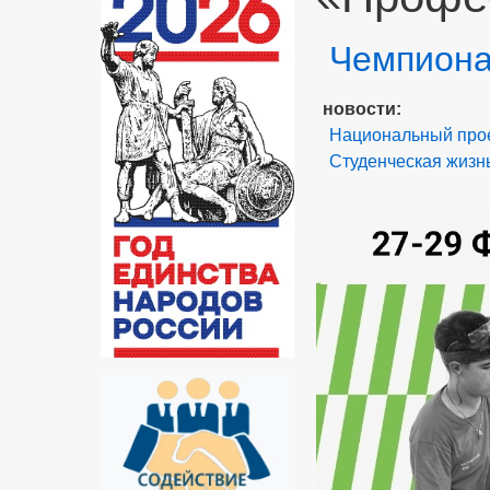
Раздел
Чемпиона
новости
Национальный прое
Студенческая жизн
Body