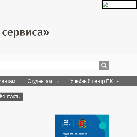
иентам
Студентам
Учебный центр ПК
Контакты