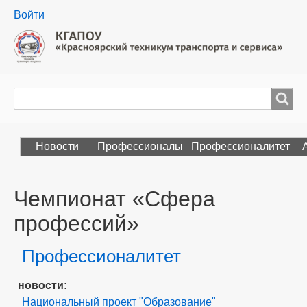
User
Войти
menu
Поиск
Search
Новости
Профессионалы
Профессионалитет
Чемпионат «Сфера
профессий»
Профессионалитет
Раздел
новости
Национальный проект "Образование"