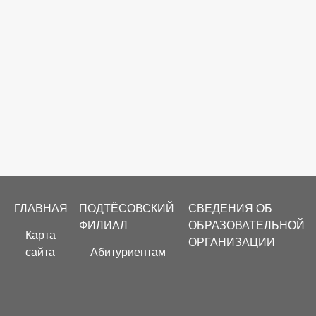
Footer
ГЛАВНАЯ
ПОДТЁСОВСКИЙ
СВЕДЕНИЯ ОБ
menu
ФИЛИАЛ
ОБРАЗОВАТЕЛЬНОЙ
Карта
ОРГАНИЗАЦИИ
сайта
Абитуриентам