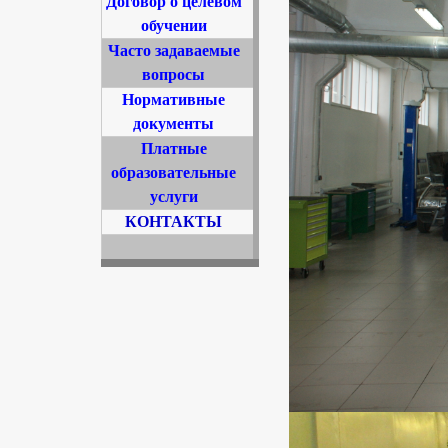
Договор о целевом
обучении
Часто задаваемые
вопросы
Нормативные
документы
Платные
образовательные
услуги
КОНТАКТЫ