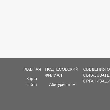
Footer
ГЛАВНАЯ
ПОДТЁСОВСКИЙ
СВЕДЕНИЯ О
menu
ФИЛИАЛ
ОБРАЗОВАТ
Карта
ОРГАНИЗАЦ
сайта
Абитуриентам