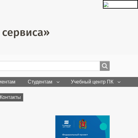
иентам
Студентам
Учебный центр ПК
Контакты