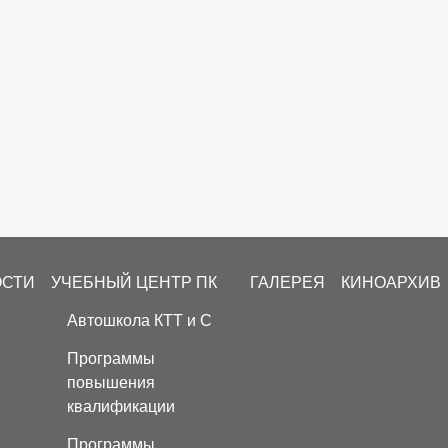
ОСТИ
УЧЕБНЫЙ ЦЕНТР ПК
ГАЛЕРЕЯ
КИНОАРХИВ
Автошкола КТТ и С
Программы
повышения
квалификации
Программы