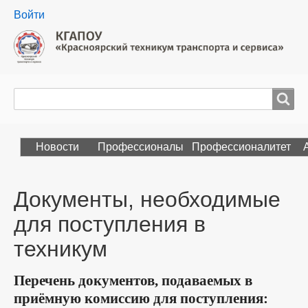
User
Войти
menu
Поиск
Search
Новости
Профессионалы
Профессионалитет
Документы, необходимые
для поступления в
техникум
Перечень документов, подаваемых в
приёмную комиссию для поступления: