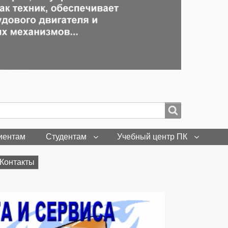
иентам
Студентам
Учебный центр ПК
Контакты