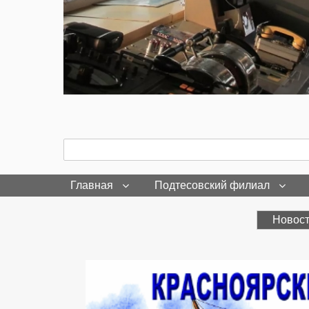
Поиск
Search
Главная
Подтесовский филиал
Новос