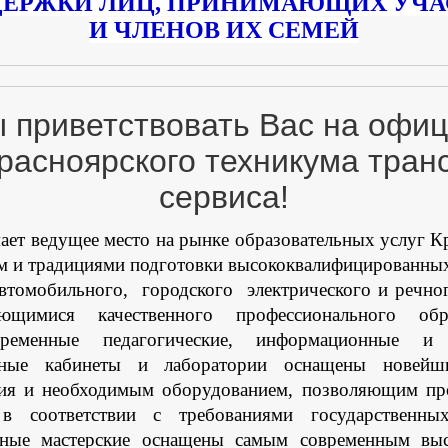
ЕРЖКИ ЛИЦ, ПРИНИМАЮЩИХ УЧАС
И ЧЛЕНОВ ИХ СЕМЕЙ
 приветствовать Вас на офи
расноярского техникума тран
сервиса!
 ведущее место на рынке образовательных услуг Кр
м и традициями подготовки высококвалифицированны
автомобильного,
городского
электрического и речн
ющимися качественного профессионального об
ременные педагогические, информационные и 
бные кабинеты и лаборатории оснащены новейш
ния и необходимым оборудованием, позволяющим про
в соответствии с требованиями государственных
ные мастерские оснащены самым современным выс