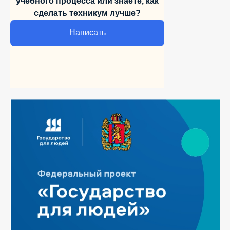
учебного
процесса или знаете,
как
сделать техникум лучше?
Написать