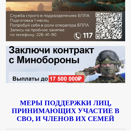
МЕРЫ ПОДДЕРЖКИ ЛИЦ,
ПРИНИМАЮЩИХ УЧАСТИЕ В
СВО, И ЧЛЕНОВ ИХ СЕМЕЙ