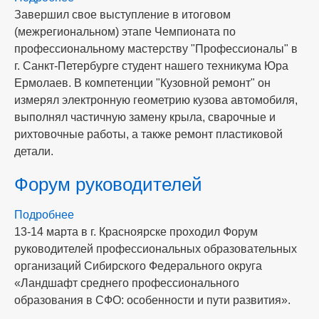
Завершил свое выступление в итоговом
У
(межрегиональном) этапе Чемпионата по
нас
профессиональному мастерству "Профессионалы" в
отличные
г. Санкт-Петербурге студент нашего техникума Юра
новости!
Ермолаев. В компетенции "Кузовной ремонт" он
измерял электронную геометрию кузова автомобиля,
выполнял частичную замену крыла, сварочные и
рихтовочные работы, а также ремонт пластиковой
детали.
Форум руководителей
Подробнее
о
13-14 марта в г. Красноярске проходил Форум
Форум
руководителей профессиональных образовательных
руководителей
организаций Сибирского Федерального округа
«Ландшафт среднего профессионального
образования в СФО: особенности и пути развития».