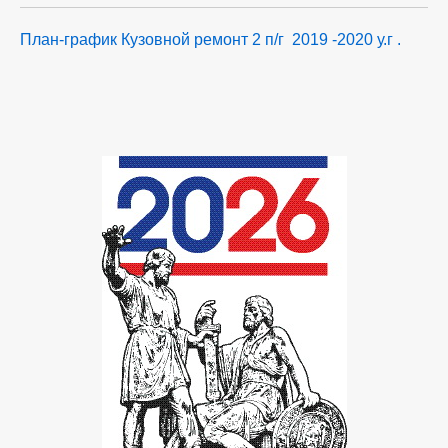
План-график Кузовной ремонт 2 п/г
2019 -2020 у.г .