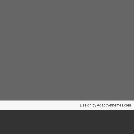
Design by Adaptivethemes.com