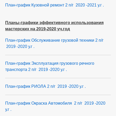
План-график Кузовной ремонт 2 п/г 2020 -2021 у.г .
Планы-графики эффективного использования
мастерских на 2019-2020 уч.год
План-график Обслуживание грузовой техники 2 п/г
2019 -2020 у.г .
План-график Эксплуатация грузового речного
транспорта 2 п/г 2019 -2020 у.г .
План-график РИОЛА 2 п/г
2019 -2020 у.г .
План-график Окраска Автомобиля 2 п/г
2019 -2020
у.г .