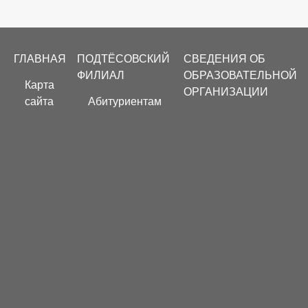
Footer
ГЛАВНАЯ
ПОДТЁСОВСКИЙ
СВЕДЕНИЯ ОБ
menu
ФИЛИАЛ
ОБРАЗОВАТЕЛЬНОЙ
Карта
ОРГАНИЗАЦИИ
сайта
Абитуриентам