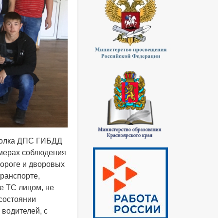
 полка ДПС ГИБДД
 мерах соблюдения
дороге и дворовых
ранспорте,
е ТС лицом, не
 состоянии
 водителей, с