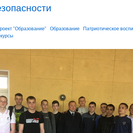
езопасности
роект "Образование"
Образование
Патриотическое восп
нкурсы