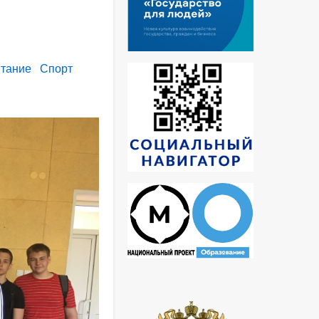
итание
Спорт